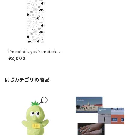
I’m not ok. you’re not ok. a
nd that’s ok.Tenugui
¥2,000
同じカテゴリの商品