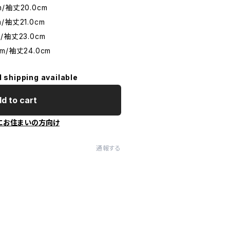
m/袖丈20.0cm
m/袖丈21.0cm
m/袖丈23.0cm
cm/袖丈24.0cm
l shipping available
d to cart
にお住まいの方向け
通報する