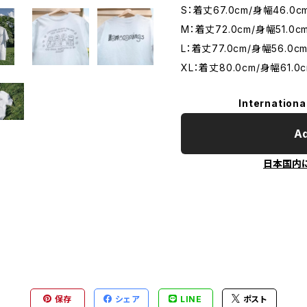
S：着丈67.0cm/身幅46.0c
M：着丈72.0cm/身幅51.0c
L：着丈77.0cm/身幅56.0c
XL：着丈80.0cm/身幅61.0
Internationa
Ad
日本国内
保存
シェア
LINE
ポスト