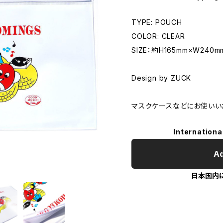
TYPE: POUCH
COLOR: CLEAR
SIZE：約H165mm×W240m
Design by ZUCK
マスクケースなどにお使いい
Internationa
Ad
日本国内