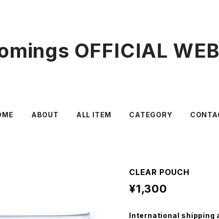
mings OFFICIAL WE
OME
ABOUT
ALL ITEM
CATEGORY
CONTA
CLEAR POUCH
¥1,300
International shipping 