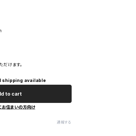
m
ただけます。
l shipping available
d to cart
にお住まいの方向け
通報する