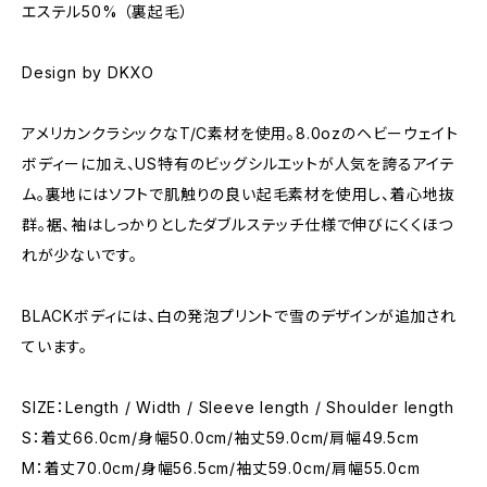
エステル50% （裏起毛）
Design by DKXO
アメリカンクラシックなT/C素材を使用。8.0ozのヘビーウェイト
ボディーに加え、US特有のビッグシルエットが人気を誇るアイテ
ム。裏地にはソフトで肌触りの良い起毛素材を使用し、着心地抜
群。裾、袖はしっかりとしたダブルステッチ仕様で伸びにくくほつ
れが少ないです。
BLACKボディには、白の発泡プリントで雪のデザインが追加され
ています。
SIZE：Length / Width / Sleeve length / Shoulder length
S：着丈66.0cm/身幅50.0cm/袖丈59.0cm/肩幅49.5cm
M：着丈70.0cm/身幅56.5cm/袖丈59.0cm/肩幅55.0cm