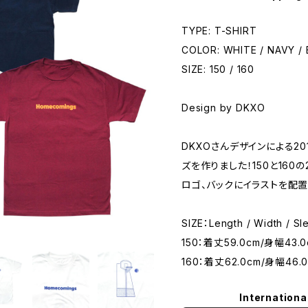
TYPE: T-SHIRT
COLOR: WHITE / NAVY 
SIZE: 150 / 160
Design by DKXO
DKXOさんデザインによる201
ズを作りました！150と160の
ロゴ、バックにイラストを配置
SIZE：Length / Width / Sl
150：着丈59.0cm/身幅43.0
160：着丈62.0cm/身幅46.
Internationa