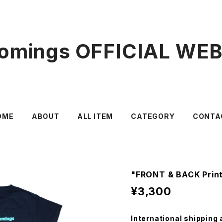
mings OFFICIAL WE
OME
ABOUT
ALL ITEM
CATEGORY
CONTA
"FRONT & BACK Prin
¥3,300
International shipping 