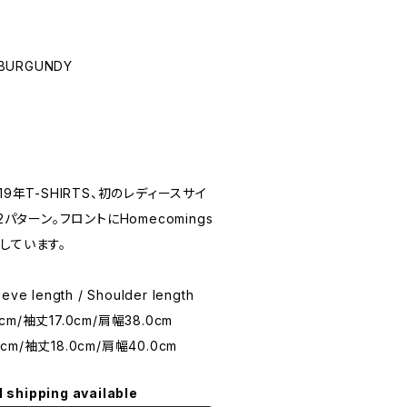
/ BURGUNDY
9年T-SHIRTS、初のレディースサイ
2パターン。フロントにHomecomings
しています。
eeve length / Shoulder length
cm/袖丈17.0cm/肩幅38.0cm
0cm/袖丈18.0cm/肩幅40.0cm
l shipping available