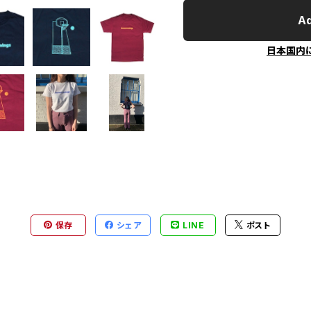
Ad
日本国内
保存
シェア
LINE
ポスト