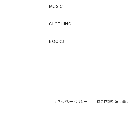
MUSIC
Vinyl
CLOTHING
CD
T-SHIRTS
BOOKS
Tape
SWEAT / FOODIE
プライバシーポリシー
特定商取引法に基