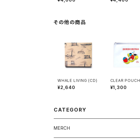
T-Shirts
その他の商品
WHALE LIVING (CD)
CLEAR POUC
¥2,640
¥1,300
CATEGORY
MERCH